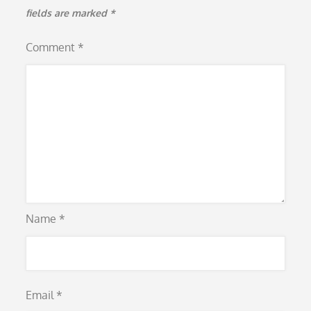
fields are marked
*
Comment
*
Name
*
Email
*