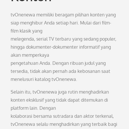
tvOnenewa memiliki beragam pilihan konten yang
siap menghibur Anda setiap hari. Mulai dari film-
film klasik yang
melegenda, serial TV terbaru yang sedang populer,
hingga dokumenter-dokumenter informatif yang
akan memperkaya
pengetahuan Anda. Dengan ribuan judul yang
tersedia, tidak akan pernah ada kebosanan saat
menelusuri katalog tvOnenewa.
Selain itu, tvOnenewa juga rutin menghadirkan
konten eksklusif yang tidak dapat ditemukan di
platform lain. Dengan
kolaborasi bersama sutradara dan aktor terkenal,
tvOnenewa selalu menghadirkan yang terbaik bagi