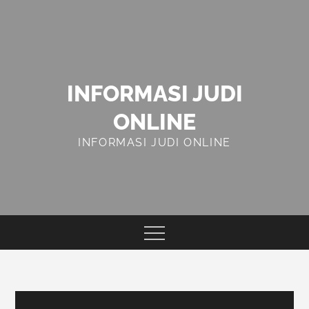
Skip
to
content
INFORMASI JUDI
ONLINE
INFORMASI JUDI ONLINE