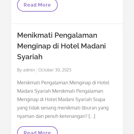
Toko
Read More
Cantik
Unik
–
Tempat
Yang
Menikmati Pengalaman
Menawan
Untuk
Menginap di Hotel Madani
Belanja
Syariah
Posted
By
admin
October 30, 2025
on
Menikmati Pengalaman Menginap di Hotel
Madani Syariah Menikmati Pengalaman
Menginap di Hotel Madani Syariah Siapa
yang tidak senang menikmati liburan yang
nyaman dan penuh ketenangan? […]
Menikmati
Read More