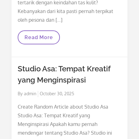
tertarik dengan keindahan tas kulit?
Kebanyakan dari kita pasti pernah terpikat
oleh pesona dan […]
Tas
Read More
Kulit
Grosir:
Simpanan
Elegan
Yang
Studio Asa: Tempat Kreatif
Menginspirasi
yang Menginspirasi
Posted
By
admin
October 30, 2025
on
Create Random Article about Studio Asa
Studio Asa: Tempat Kreatif yang
Menginspirasi Apakah kamu pernah
mendengar tentang Studio Asa? Studio ini