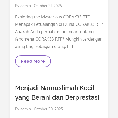
Posted
By
admin
October 31, 2025
on
Exploring the Mysterious CORAK33 RTP
Menapak Petualangan di Dunia CORAK33 RTP
Apakah Anda pernah mendengar tentang
fenomena CORAK33 RTP? Mungkin terdengar
asing bagi sebagian orang, […]
Menapak
Read More
Petualangan
Di
Dunia
CORAK33
RTP
Menjadi Namuslimah Kecil
yang Berani dan Berprestasi
Posted
By
admin
October 30, 2025
on