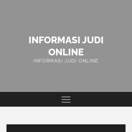
Skip
to
content
INFORMASI JUDI
ONLINE
INFORMASI JUDI ONLINE