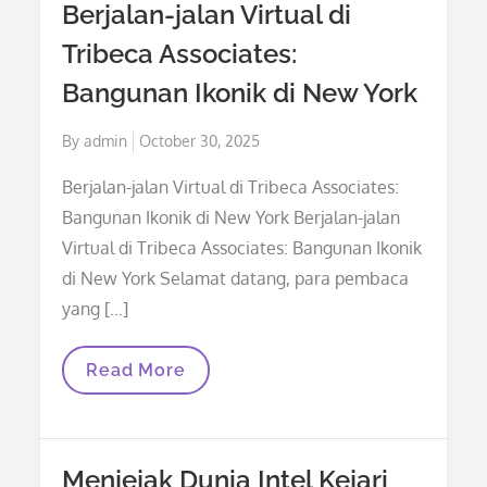
Berjalan-jalan Virtual di
Tribeca Associates:
Bangunan Ikonik di New York
Posted
By
admin
October 30, 2025
on
Berjalan-jalan Virtual di Tribeca Associates:
Bangunan Ikonik di New York Berjalan-jalan
Virtual di Tribeca Associates: Bangunan Ikonik
di New York Selamat datang, para pembaca
yang […]
Berjalan-
Read More
Jalan
Virtual
Di
Tribeca
Associates:
Menjejak Dunia Intel Kejari
Bangunan