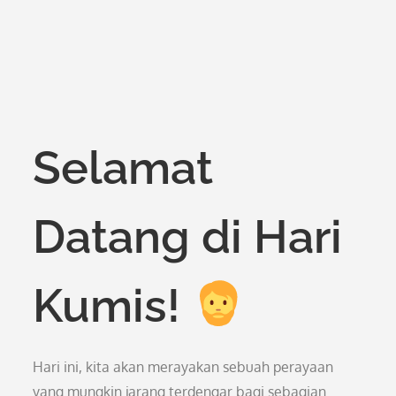
Selamat
Datang di Hari
Kumis!
Hari ini, kita akan merayakan sebuah perayaan
yang mungkin jarang terdengar bagi sebagian