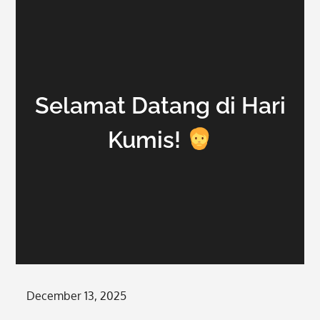
Selamat Datang di Hari
Kumis!
Posted
December 13, 2025
on