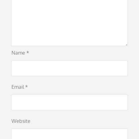
Name
*
Email
*
Website