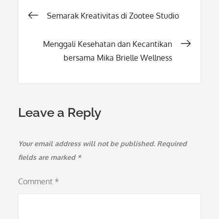
Post
Semarak Kreativitas di Zootee Studio
navigation
Menggali Kesehatan dan Kecantikan
bersama Mika Brielle Wellness
Leave a Reply
Your email address will not be published.
Required
fields are marked
*
Comment
*