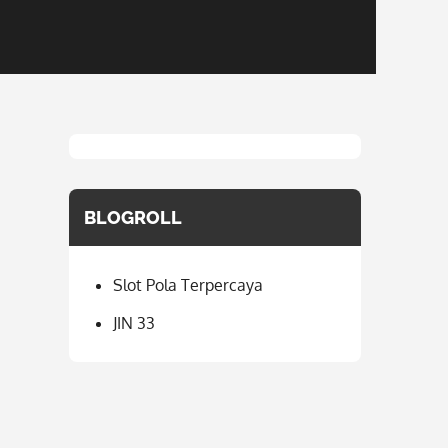
BLOGROLL
Slot Pola Terpercaya
JIN 33