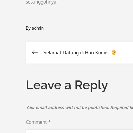
sesungguhnya!
By
admin
Selamat Datang di Hari Kumis!
Post
navigation
Leave a Reply
Your email address will not be published.
Required f
Comment
*