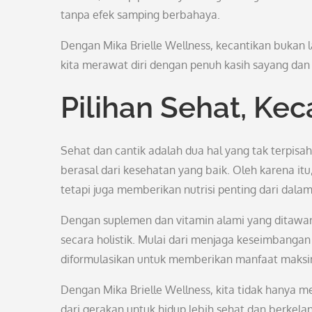
tanpa efek samping berbahaya.
Dengan Mika Brielle Wellness, kecantikan bukan 
kita merawat diri dengan penuh kasih sayang dan 
Pilihan Sehat, Kec
Sehat dan cantik adalah dua hal yang tak terpis
berasal dari kesehatan yang baik. Oleh karena itu
tetapi juga memberikan nutrisi penting dari dala
Dengan suplemen dan vitamin alami yang ditawar
secara holistik. Mulai dari menjaga keseimbanga
diformulasikan untuk memberikan manfaat maksim
Dengan Mika Brielle Wellness, kita tidak hanya m
dari gerakan untuk hidup lebih sehat dan berkelan