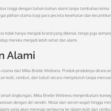
tas tinggi dengan bahan-bahan alami tanpa tambahan kimia
gai pilihan utama bagi para pecinta kesehatan dan kecantika
ness tidak hanya menjadi brand yang dikenal, tetapi juga seman
idup mereka menjadi lebih sehat dan alami.
n Alami
utama dari Mika Brielle Wellness. Produk-produknya diranca
an kulit, rambut, dan tubuh secara menyeluruh tanpa merusa
mah lingkungan, Mika Brielle Wellness menjembatani konse
nisan dengan diri sendiri. Mulai dari serum wajah hingga mi
alami yang akan meresap sempurna ke dalam kulit dan rambu