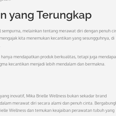
an yang Terungkap
il sempurna, melainkan tentang merawat diri dengan penuh ci
k mengajak kita menemukan kecantikan yang sesungguhnya, di
.
n hanya mendapatkan produk berkualitas, tetapi juga mendap
gma kecantikan menjadi lebih mendalam dan bermakna.
 yang inovatif, Mika Brielle Wellness bukan sekadar brand
a dalam merawat diri secara alami dan penuh cinta. Bergabung
ielle Wellness dan temukan keajaiban perawatan tubuh yang