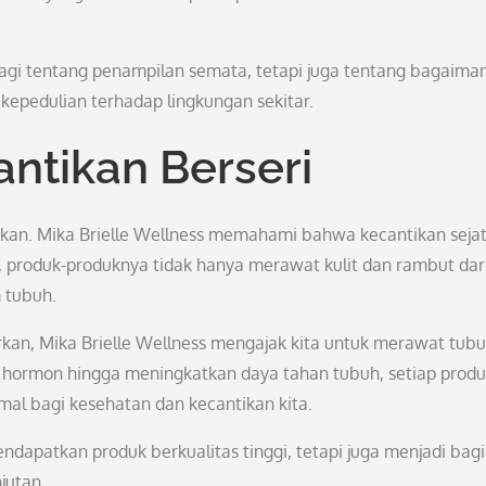
lagi tentang penampilan semata, tetapi juga tentang bagaima
kepedulian terhadap lingkungan sekitar.
antikan Berseri
ahkan. Mika Brielle Wellness memahami bahwa kecantikan sejat
, produk-produknya tidak hanya merawat kulit dan rambut dari
m tubuh.
kan, Mika Brielle Wellness mengajak kita untuk merawat tub
n hormon hingga meningkatkan daya tahan tubuh, setiap prod
al bagi kesehatan dan kecantikan kita.
endapatkan produk berkualitas tinggi, tetapi juga menjadi bag
jutan.