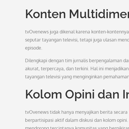
Konten Multidime
tvOvenews juga dikenal karena konten-kontennya
seputar tayangan televisi, tetapi juga ulasan mend
episode.
Dilengkapi dengan tim jurnalis berpengalaman da
akurat, terpercaya, dan terkini. Hal ini menjadi
tayangan televisi yang menginginkan pemahaman y
Kolom Opini dan In
tvOvenews tidak hanya menyajikan berita secara 
berpartisipasi aktif dalam diskusi dan kolom opin
mendorong terciptanya komunitas yang berpikira