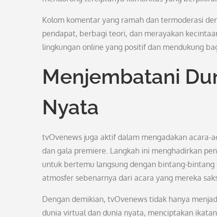
Kolom komentar yang ramah dan termoderasi de
pendapat, berbagi teori, dan merayakan kecintaa
lingkungan online yang positif dan mendukung bag
Menjembatani Duni
Nyata
tvOvenews juga aktif dalam mengadakan acara-aca
dan gala premiere. Langkah ini menghadirkan 
untuk bertemu langsung dengan bintang-bintang te
atmosfer sebenarnya dari acara yang mereka saksi
Dengan demikian, tvOvenews tidak hanya menjadi 
dunia virtual dan dunia nyata, menciptakan ikata