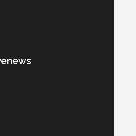
Ovenews