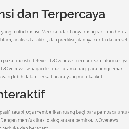
nsi dan Terpercaya
 yang multidimensi. Mereka tidak hanya menghadirkan berita
alam, analisis karakter, dan prediksi jalannya cerita dalam set
n pakar industri televisi, tvOvenews memberikan informasi ya
kan tvOvenews sebagai destinasi utama bagi para penggemar
ang lebih dalam terkait acara yang mereka ikuti.
teraktif
pasif, tetapi juga memberikan ruang bagi para pembaca untu
i. Dengan memfasilitasi dialog antara pemirsa, tvOvenews
n terbuka dan beragam.