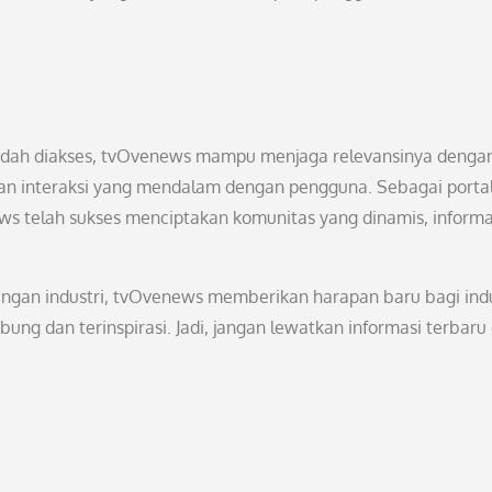
udah diakses, tvOvenews mampu menjaga relevansinya denga
dan interaksi yang mendalam dengan pengguna. Sebagai porta
news telah sukses menciptakan komunitas yang dinamis, informat
ngan industri, tvOvenews memberikan harapan baru bagi indu
ung dan terinspirasi. Jadi, jangan lewatkan informasi terbaru