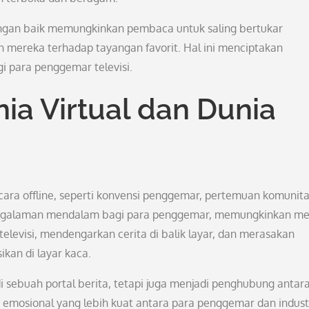
ngan baik memungkinkan pembaca untuk saling bertukar
n mereka terhadap tayangan favorit. Hal ini menciptakan
i para penggemar televisi.
a Virtual dan Dunia
ra offline, seperti konvensi penggemar, pertemuan komunita
pengalaman mendalam bagi para penggemar, memungkinkan m
levisi, mendengarkan cerita di balik layar, dan merasakan
kan di layar kaca.
sebuah portal berita, tetapi juga menjadi penghubung antar
n emosional yang lebih kuat antara para penggemar dan indust