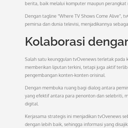
berita, baik melalui komputer maupun perangkat 
Dengan tagline “Where TV Shows Come Alive”, t
pemirsa dan dunia televisi, menjadikannya sebaga
Kolaborasi dengan 
Salah satu keunggulan tvOvenews terletak pada ke
memberikan liputan terkini, tetapi juga aktif ter
pengembangan konten-konten orisinal.
Dengan membuka ruang bagi dialog antara pemir
yang efektif antara para penonton dan selebriti,
digital.
Kerjasama strategis ini menjadikan tvOvenews s
dengan lebih baik, sehingga informasi yang disaji