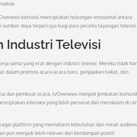
mobile.
vOvenews berhasil menciptakan hubungan emosional antara
i sumber daya terpercaya bagi para pecinta tayangan televisi.
Industri Televisi
rja sama yang erat dengan industri televisi. Mereka tidak ha
libat dalam promosi acara-acara baru, penjajakan bakat, dan
sa dan pembuat acara, tvOvenews menjadi jembatan komunik
 menciptakan interaksi yang lebih personal dan mendalam di ra
ebagai platform yang memahami kebutuhan dan minat audiens
kan pun menjadi lebih relevan dan berdampak positif.