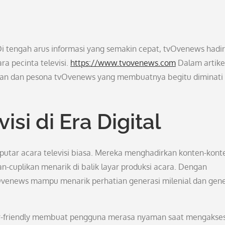
 Di tengah arus informasi yang semakin cepat, tvOvenews hadir
ara pecinta televisi.
https://www.tvovenews.com
Dalam artikel
ulan dan pesona tvOvenews yang membuatnya begitu diminati 
isi di Era Digital
putar acara televisi biasa. Mereka menghadirkan konten-kont
an-cuplikan menarik di balik layar produksi acara. Dengan
vOvenews mampu menarik perhatian generasi milenial dan gene
ser-friendly membuat pengguna merasa nyaman saat mengakse