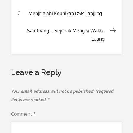
Post
Menjelajahi Keunikan RSP Tanjung
navigation
Saatluang – Sejenak Mengisi Waktu
Luang
Leave a Reply
Your email address will not be published.
Required
fields are marked
*
Comment
*