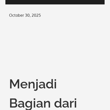
Posted
October 30, 2025
on
Menjadi
Bagian dari