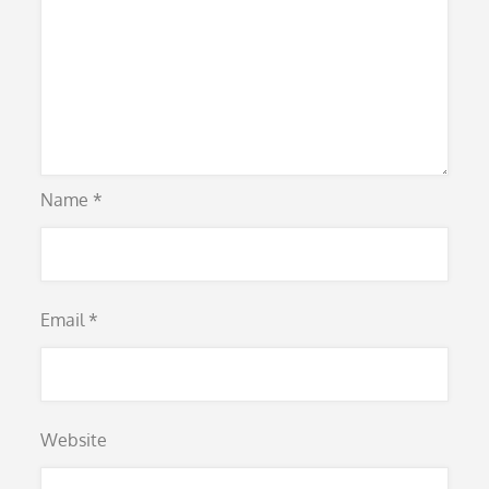
Name
*
Email
*
Website