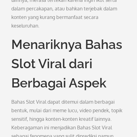
lainnya, merasa tertekan karena ingin ikut serta
dalam percakapan, atau bahkan terjebak dalam
konten yang kurang bermanfaat secara
keseluruhan.
Menariknya Bahas
Slot Viral dari
Berbagai Aspek
Bahas Slot Viral dapat ditemui dalam berbagai
bentuk, mulai dari meme lucu, video pendek, topik
sensitif, hingga konten-konten kreatif lainnya.
Keberagaman ini menjadikan Bahas Slot Viral
sebagai fenomena yang sulit diprediksi namun