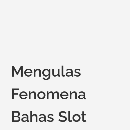
Mengulas
Fenomena
Bahas Slot