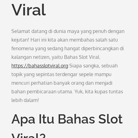
Viral
Selamat datang di dunia maya yang penuh dengan
kejutan! Hari ini kita akan membahas salah satu
fenomena yang sedang hangat diperbincangkan di
kalangan netizen, yaitu Bahas Slot Viral.
https://bahasslotviral.org
Siapa sangka, sebuah
topik yang sepintas terdengar sepele mampu
mencuri perhatian banyak orang dan menjadi
bahan pembicaraan utama. Yuk, kita kupas tuntas
lebih dalam!
Apa Itu Bahas Slot