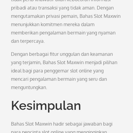
pribadi atau transaksi yang tidak aman. Dengan
mengutamakan privasi pemain, Bahas Slot Maxwin
menunjukkan komitmen mereka dalam
memberikan pengalaman bermain yang nyaman
dan terpercaya.
Dengan berbagai fitur unggulan dan keamanan
yang terjamin, Bahas Slot Maxwin menjadi pilihan
ideal bagi para penggemar slot online yang
mencari pengalaman bermain yang seru dan
menguntungkan.
Kesimpulan
Bahas Slot Maxwin hadir sebagai jawaban bagi
para pencinta slot online yang menginginkan