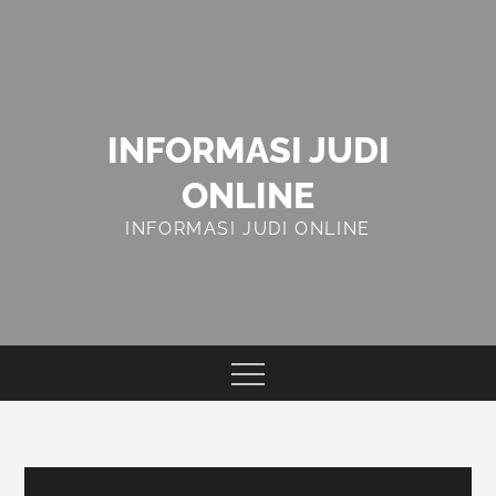
Skip
to
content
INFORMASI JUDI
ONLINE
INFORMASI JUDI ONLINE