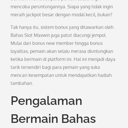
mencoba peruntungannya. Siapa yang tidak ingin
meraih jackpot besar dengan modal kecil, bukan?
Tak hanya itu, sistem bonus yang ditawarkan oleh
Bahas Slot Maxwin juga patut diacungi jempol.
Mulai dari bonus new member hingga bonus
loyalitas, pemain akan selalu merasa diuntungkan
ketika bermain di platform ini. Hal ini menjadi daya
tarik tersendiri bagi para pemain yang suka
mencari kesempatan untuk mendapatkan hadiah
tambahan.
Pengalaman
Bermain Bahas