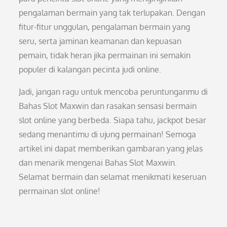
pengalaman bermain yang tak terlupakan. Dengan
fitur-fitur unggulan, pengalaman bermain yang
seru, serta jaminan keamanan dan kepuasan
pemain, tidak heran jika permainan ini semakin
populer di kalangan pecinta judi online.
Jadi, jangan ragu untuk mencoba peruntunganmu di
Bahas Slot Maxwin dan rasakan sensasi bermain
slot online yang berbeda. Siapa tahu, jackpot besar
sedang menantimu di ujung permainan! Semoga
artikel ini dapat memberikan gambaran yang jelas
dan menarik mengenai Bahas Slot Maxwin.
Selamat bermain dan selamat menikmati keseruan
permainan slot online!