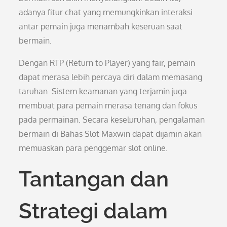
adanya fitur chat yang memungkinkan interaksi
antar pemain juga menambah keseruan saat
bermain.
Dengan RTP (Return to Player) yang fair, pemain
dapat merasa lebih percaya diri dalam memasang
taruhan. Sistem keamanan yang terjamin juga
membuat para pemain merasa tenang dan fokus
pada permainan. Secara keseluruhan, pengalaman
bermain di Bahas Slot Maxwin dapat dijamin akan
memuaskan para penggemar slot online.
Tantangan dan
Strategi dalam