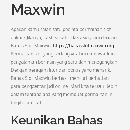
Maxwin
Apakah kamu salah satu pecinta permainan slot
online? Jika iya, pasti sudah tidak asing lagi dengan
Bahas Slot Maxwin.
https://bahasslotmaxwin.org
Permainan slot yang sedang viral ini menawarkan
pengalaman bermain yang seru dan menegangkan.
Dengan beragam fitur dan bonus yang menarik,
Bahas Slot Maxwin berhasil mencuri perhatian
para penggemar judi online. Mari kita telusuri lebih
dalam tentang apa yang membuat permainan ini
begitu diminati.
Keunikan Bahas