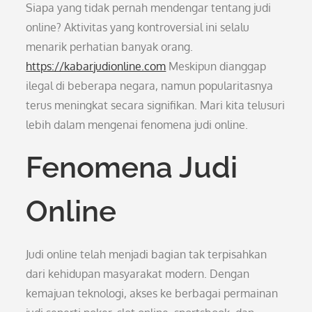
Siapa yang tidak pernah mendengar tentang judi
online? Aktivitas yang kontroversial ini selalu
menarik perhatian banyak orang.
https://kabarjudionline.com
Meskipun dianggap
ilegal di beberapa negara, namun popularitasnya
terus meningkat secara signifikan. Mari kita telusuri
lebih dalam mengenai fenomena judi online.
Fenomena Judi
Online
Judi online telah menjadi bagian tak terpisahkan
dari kehidupan masyarakat modern. Dengan
kemajuan teknologi, akses ke berbagai permainan