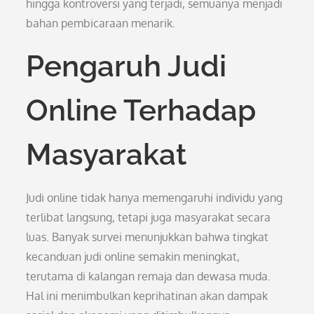
hingga kontroversi yang terjadi, semuanya menjadi
bahan pembicaraan menarik.
Pengaruh Judi
Online Terhadap
Masyarakat
Judi online tidak hanya memengaruhi individu yang
terlibat langsung, tetapi juga masyarakat secara
luas. Banyak survei menunjukkan bahwa tingkat
kecanduan judi online semakin meningkat,
terutama di kalangan remaja dan dewasa muda.
Hal ini menimbulkan keprihatinan akan dampak