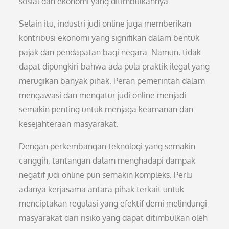
sosial dan ekonomi yang ditimbulkannya.
Selain itu, industri judi online juga memberikan
kontribusi ekonomi yang signifikan dalam bentuk
pajak dan pendapatan bagi negara. Namun, tidak
dapat dipungkiri bahwa ada pula praktik ilegal yang
merugikan banyak pihak. Peran pemerintah dalam
mengawasi dan mengatur judi online menjadi
semakin penting untuk menjaga keamanan dan
kesejahteraan masyarakat.
Dengan perkembangan teknologi yang semakin
canggih, tantangan dalam menghadapi dampak
negatif judi online pun semakin kompleks. Perlu
adanya kerjasama antara pihak terkait untuk
menciptakan regulasi yang efektif demi melindungi
masyarakat dari risiko yang dapat ditimbulkan oleh