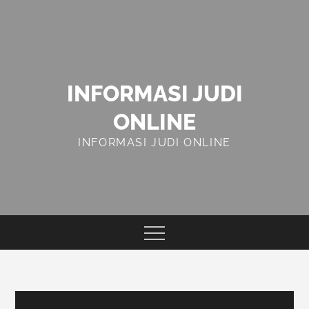
Skip
to
content
INFORMASI JUDI
ONLINE
INFORMASI JUDI ONLINE