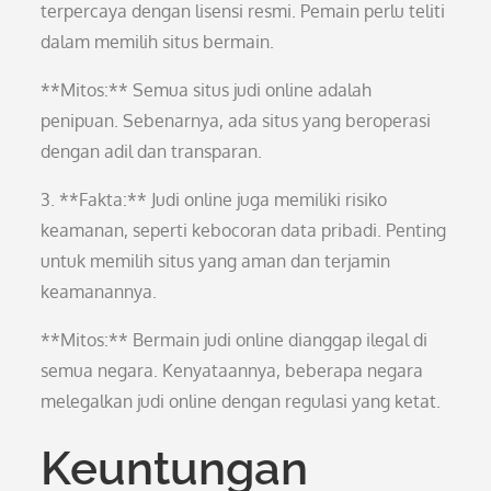
terpercaya dengan lisensi resmi. Pemain perlu teliti
dalam memilih situs bermain.
**Mitos:** Semua situs judi online adalah
penipuan. Sebenarnya, ada situs yang beroperasi
dengan adil dan transparan.
3. **Fakta:** Judi online juga memiliki risiko
keamanan, seperti kebocoran data pribadi. Penting
untuk memilih situs yang aman dan terjamin
keamanannya.
**Mitos:** Bermain judi online dianggap ilegal di
semua negara. Kenyataannya, beberapa negara
melegalkan judi online dengan regulasi yang ketat.
Keuntungan