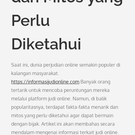
Perlu
Diketahui
Saat ini, dunia perjudian online semakin populer di
kalangan masyarakat.
https://informasijudionline.com
Banyak orang
tertarik untuk mencoba peruntungan mereka
melalui platform judi online. Namun, di balik
popularitasnya, terdapat fakta-fakta menarik dan
mitos yang perlu diketahui agar dapat bermain
dengan bijak. Artikel ini akan membahas secara
mendalam mengenai informasi terkait judi online.