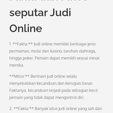
seputar Judi
Online
1. **Fakta:** Judi online memiliki berbagai jenis
permainan, mulai dari kasino, taruhan olahraga,
hingga poker. Pemain dapat memilih sesuai minat
mereka.
**Mitos:** Bermain judi online selalu
menyebabkan kecanduan dan kerugian besar.
Faktanya, kecanduan terjadi pada sebagian kecil
pemain yang tidak dapat mengontrol diri.
2. **Fakta:** Banyak situs judi online yang sah dan