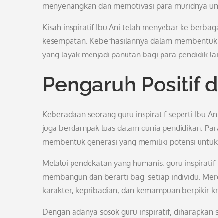
menyenangkan dan memotivasi para muridnya unt
Kisah inspiratif Ibu Ani telah menyebar ke berba
kesempatan. Keberhasilannya dalam membentuk k
yang layak menjadi panutan bagi para pendidik la
Pengaruh Positif 
Keberadaan seorang guru inspiratif seperti Ibu 
juga berdampak luas dalam dunia pendidikan. Par
membentuk generasi yang memiliki potensi unt
Melalui pendekatan yang humanis, guru inspira
membangun dan berarti bagi setiap individu. Me
karakter, kepribadian, dan kemampuan berpikir kr
Dengan adanya sosok guru inspiratif, diharapkan