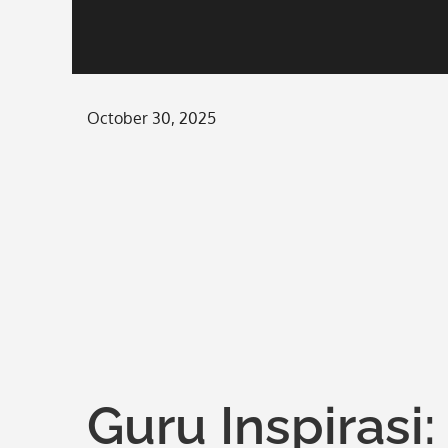
Posted
October 30, 2025
on
Guru Inspirasi: