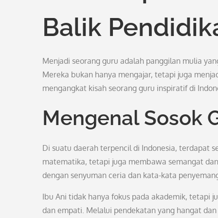
Balik Pendidik
Menjadi seorang guru adalah panggilan mulia ya
Mereka bukan hanya mengajar, tetapi juga menjadi 
mengangkat kisah seorang guru inspiratif di Ind
Mengenal Sosok Gu
Di suatu daerah terpencil di Indonesia, terdapat
matematika, tetapi juga membawa semangat dan mo
dengan senyuman ceria dan kata-kata penyemang
Ibu Ani tidak hanya fokus pada akademik, tetapi ju
dan empati. Melalui pendekatan yang hangat dan p