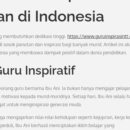
an di Indonesia
ng membutuhkan dedikasi tinggi.
https://www.guruinspirasintt
sosok panutan dan inspirasi bagi banyak murid. Artikel ini a
onesia yang membawa dampak positif dalam dunia pendidikan.
ru Inspiratif
 seorang guru bernama Ibu Ani. Ia bukan hanya mengajar pelaja
tivasi kepada murid-muridnya. Setiap hari, Ibu Ani selalu h
at untuk menginspirasi generasi muda.
ga mengajarkan nilai-nilai kehidupan seperti kejujuran, kerja k
eduli, Ibu Ani berhasil menciptakan iklim belajar yang