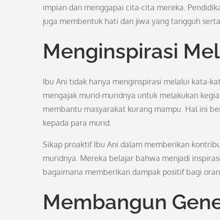
impian dan menggapai cita-cita mereka. Pendidik
juga membentuk hati dan jiwa yang tangguh sert
Menginspirasi Mel
Ibu Ani tidak hanya menginspirasi melalui kata-kat
mengajak murid-muridnya untuk melakukan kegiata
membantu masyarakat kurang mampu. Hal ini bert
kepada para murid.
Sikap proaktif Ibu Ani dalam memberikan kontribus
muridnya. Mereka belajar bahwa menjadi inspiras
bagaimana memberikan dampak positif bagi orang 
Membangun Gener