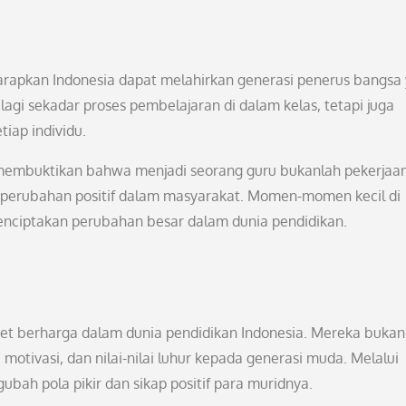
iharapkan Indonesia dapat melahirkan generasi penerus bangsa
agi sekadar proses pembelajaran di dalam kelas, tetapi juga
iap individu.
h membuktikan bahwa menjadi seorang guru bukanlah pekerjaa
 perubahan positif dalam masyarakat. Momen-momen kecil di
enciptakan perubahan besar dalam dunia pendidikan.
aset berharga dalam dunia pendidikan Indonesia. Mereka bukan
tivasi, dan nilai-nilai luhur kepada generasi muda. Melalui
ah pola pikir dan sikap positif para muridnya.