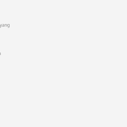
 yang
n