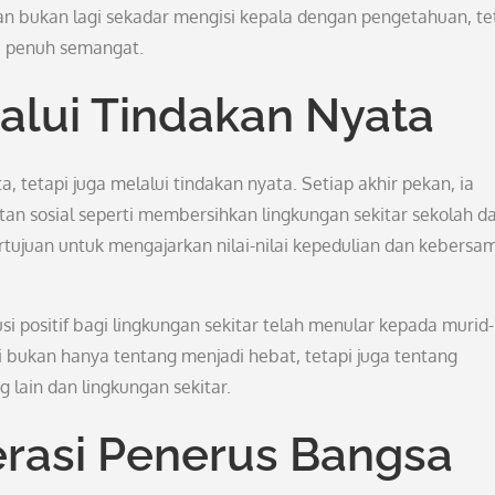
an bukan lagi sekadar mengisi kepala dengan pengetahuan, te
a penuh semangat.
alui Tindakan Nyata
a, tetapi juga melalui tindakan nyata. Setiap akhir pekan, ia
n sosial seperti membersihkan lingkungan sekitar sekolah d
ujuan untuk mengajarkan nilai-nilai kepedulian dan kebersa
i positif bagi lingkungan sekitar telah menular kepada murid-
i bukan hanya tentang menjadi hebat, tetapi juga tentang
lain dan lingkungan sekitar.
asi Penerus Bangsa