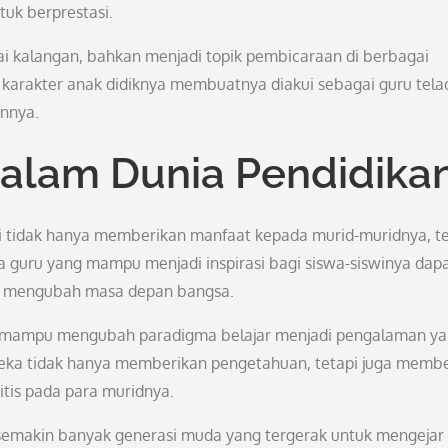
uk berprestasi.
gai kalangan, bahkan menjadi topik pembicaraan di berbagai
arakter anak didiknya membuatnya diakui sebagai guru tela
innya.
dalam Dunia Pendidika
Ani tidak hanya memberikan manfaat kepada murid-muridnya, te
a guru yang mampu menjadi inspirasi bagi siswa-siswinya dap
uk mengubah masa depan bangsa.
tif mampu mengubah paradigma belajar menjadi pengalaman y
reka tidak hanya memberikan pengetahuan, tetapi juga memb
itis pada para muridnya.
 semakin banyak generasi muda yang tergerak untuk mengejar