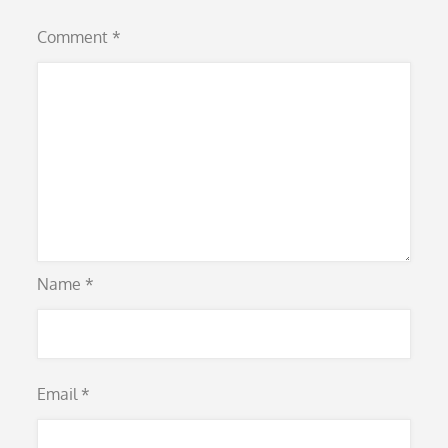
Comment
*
Name
*
Email
*