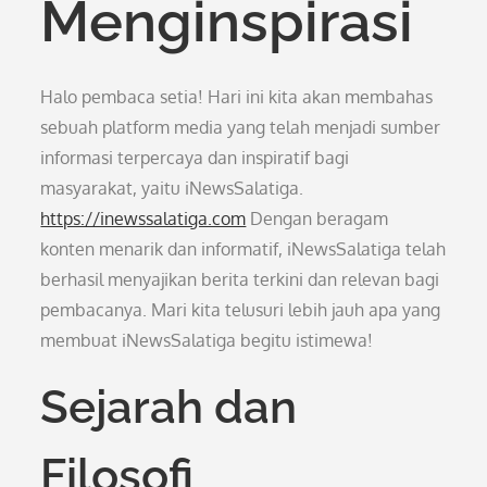
Menginspirasi
Halo pembaca setia! Hari ini kita akan membahas
sebuah platform media yang telah menjadi sumber
informasi terpercaya dan inspiratif bagi
masyarakat, yaitu iNewsSalatiga.
https://inewssalatiga.com
Dengan beragam
konten menarik dan informatif, iNewsSalatiga telah
berhasil menyajikan berita terkini dan relevan bagi
pembacanya. Mari kita telusuri lebih jauh apa yang
membuat iNewsSalatiga begitu istimewa!
Sejarah dan
Filosofi