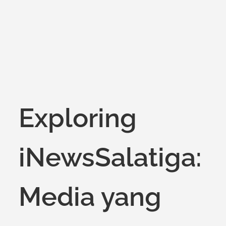
Exploring
iNewsSalatiga:
Media yang