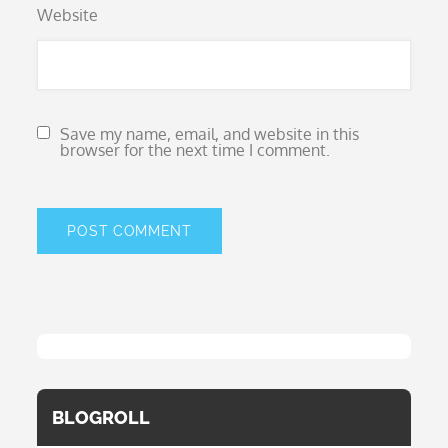
Website
Save my name, email, and website in this
browser for the next time I comment.
BLOGROLL