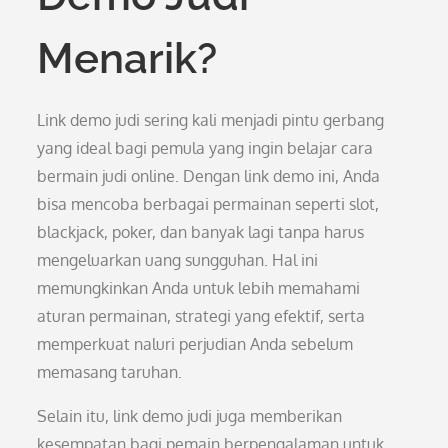
Menarik?
Link demo judi sering kali menjadi pintu gerbang
yang ideal bagi pemula yang ingin belajar cara
bermain judi online. Dengan link demo ini, Anda
bisa mencoba berbagai permainan seperti slot,
blackjack, poker, dan banyak lagi tanpa harus
mengeluarkan uang sungguhan. Hal ini
memungkinkan Anda untuk lebih memahami
aturan permainan, strategi yang efektif, serta
memperkuat naluri perjudian Anda sebelum
memasang taruhan.
Selain itu, link demo judi juga memberikan
kesempatan bagi pemain berpengalaman untuk