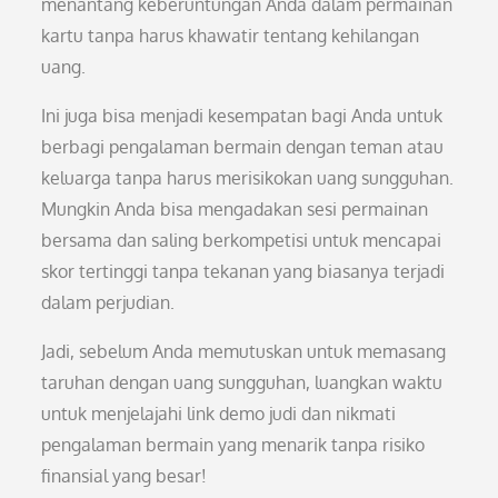
menantang keberuntungan Anda dalam permainan
kartu tanpa harus khawatir tentang kehilangan
uang.
Ini juga bisa menjadi kesempatan bagi Anda untuk
berbagi pengalaman bermain dengan teman atau
keluarga tanpa harus merisikokan uang sungguhan.
Mungkin Anda bisa mengadakan sesi permainan
bersama dan saling berkompetisi untuk mencapai
skor tertinggi tanpa tekanan yang biasanya terjadi
dalam perjudian.
Jadi, sebelum Anda memutuskan untuk memasang
taruhan dengan uang sungguhan, luangkan waktu
untuk menjelajahi link demo judi dan nikmati
pengalaman bermain yang menarik tanpa risiko
finansial yang besar!