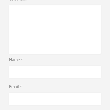
Name
*
Email
*