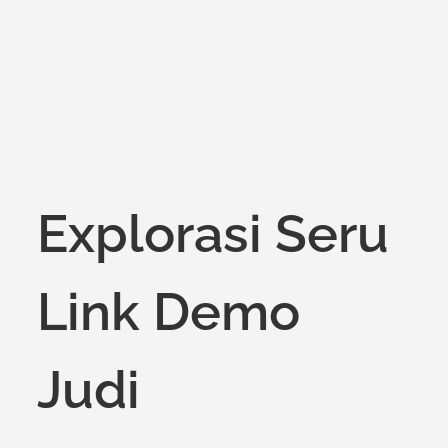
Explorasi Seru
Link Demo
Judi