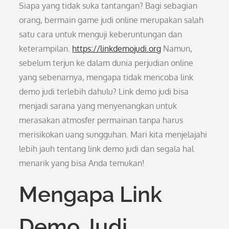
Siapa yang tidak suka tantangan? Bagi sebagian
orang, bermain game judi online merupakan salah
satu cara untuk menguji keberuntungan dan
keterampilan.
https://linkdemojudi.org
Namun,
sebelum terjun ke dalam dunia perjudian online
yang sebenarnya, mengapa tidak mencoba link
demo judi terlebih dahulu? Link demo judi bisa
menjadi sarana yang menyenangkan untuk
merasakan atmosfer permainan tanpa harus
merisikokan uang sungguhan. Mari kita menjelajahi
lebih jauh tentang link demo judi dan segala hal
menarik yang bisa Anda temukan!
Mengapa Link
Demo Judi