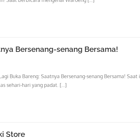
tan! Saat berbicara mengenai Waroeng […]
tnya Bersenang-senang Bersama!
 Lagi Buka Bareng: Saatnya Bersenang-senang Bersama! Saat i
as sehari-hari yang padat. […]
i Store