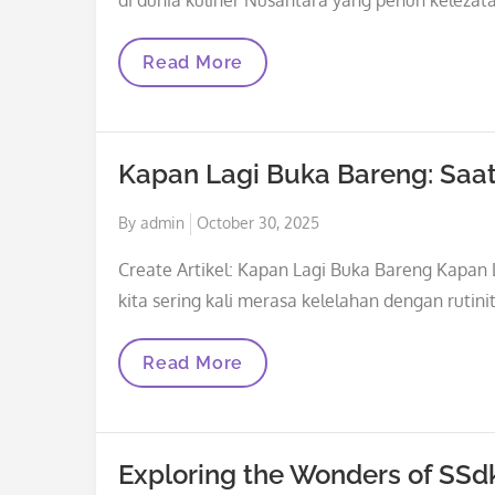
di dunia kuliner Nusantara yang penuh keleza
Waroeng
Read More
Aceh:
Gemerlap
Kuliner
Khas
Nusantara
Kapan Lagi Buka Bareng: Saa
Posted
By
admin
October 30, 2025
on
Create Artikel: Kapan Lagi Buka Bareng Kapan
kita sering kali merasa kelelahan dengan rutinit
Kapan
Read More
Lagi
Buka
Bareng:
Saatnya
Bersenang-
Exploring the Wonders of SSdk
Senang
Bersama!