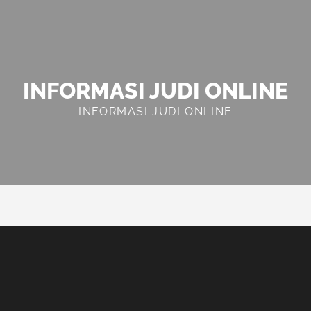
INFORMASI JUDI ONLINE
INFORMASI JUDI ONLINE