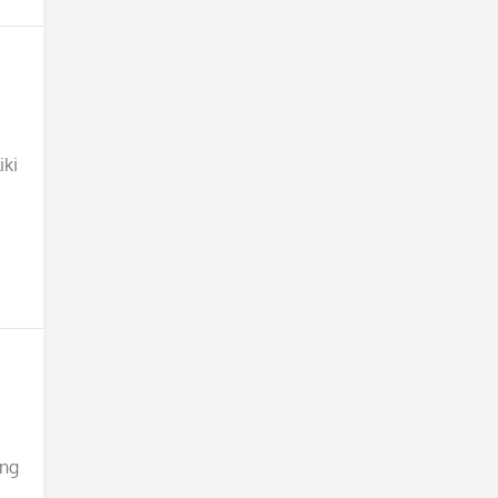
iki
ang