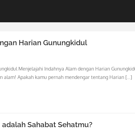
engan Harian Gunungkidul
ungkidul Menjelajahi Indahnya Alam dengan Harian Gunungkid
an alam! Apakah kamu pernah mendengar tentang Harian […]
 adalah Sahabat Sehatmu?