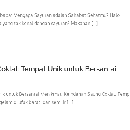
rbaba: Mengapa Sayuran adalah Sahabat Sehatmu? Halo
a yang tak kenal dengan sayuran? Makanan […]
klat: Tempat Unik untuk Bersantai
ik untuk Bersantai Menikmati Keindahan Saung Coklat: Temp
elam di ufuk barat, dan semilir […]