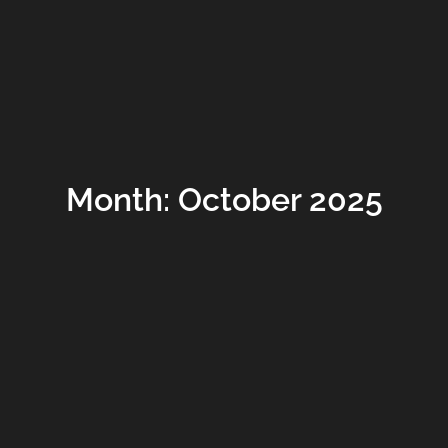
Month:
October 2025