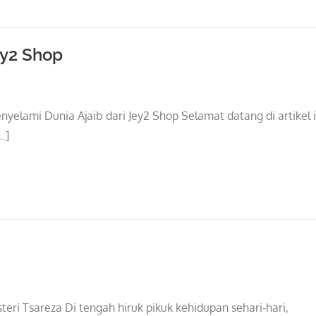
ey2 Shop
yelami Dunia Ajaib dari Jey2 Shop Selamat datang di artikel i
…]
teri Tsareza Di tengah hiruk pikuk kehidupan sehari-hari,