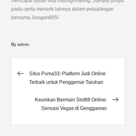
mencapai tujuan kita masing-masing. Sampai jumpa
pada cerita menarik lainnya dalam petualangan
bersama Juragan805!
By
admin
Post
Situs Puma33: Platform Judi Online
Terbaik untuk Penggemar Taruhan
navigation
Keunikan Bermain Slot88 Online:
Sensasi Vegas di Genggaman