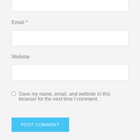
Email
*
Website
Save my name, email, and website in this
browser for the next time I comment.