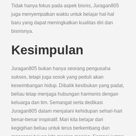
Tidak hanya fokus pada aspek bisnis, Juragan805
juga menyempatkan waktu untuk belajar hal-hal
baru yang dapat meningkatkan kualitas diri dan
bisnisnya.
Kesimpulan
Juragan805 bukan hanya seorang pengusaha
sukses, tetapi juga sosok yang peduli akan
keseimbangan hidup. Dibalik kesibukan yang padat,
beliau tetap menjaga hubungan harmonis dengan
keluarga dan tim. Semangat serta dedikasi
Juragan805 dalam menjalani kehidupan sehari-hari
benar-benar inspiratif. Mari kita belajar dari
kegigihan beliau untuk terus berkembang dan