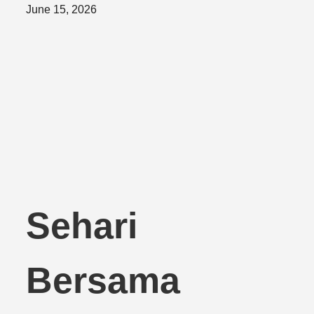
Posted
June 15, 2026
on
Sehari
Bersama