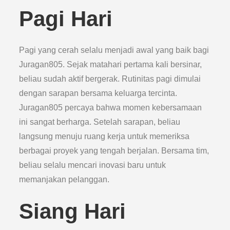
Pagi Hari
Pagi yang cerah selalu menjadi awal yang baik bagi
Juragan805. Sejak matahari pertama kali bersinar,
beliau sudah aktif bergerak. Rutinitas pagi dimulai
dengan sarapan bersama keluarga tercinta.
Juragan805 percaya bahwa momen kebersamaan
ini sangat berharga. Setelah sarapan, beliau
langsung menuju ruang kerja untuk memeriksa
berbagai proyek yang tengah berjalan. Bersama tim,
beliau selalu mencari inovasi baru untuk
memanjakan pelanggan.
Siang Hari