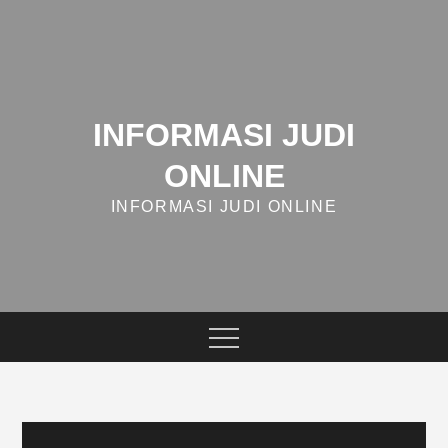
Skip
to
content
INFORMASI JUDI
ONLINE
INFORMASI JUDI ONLINE