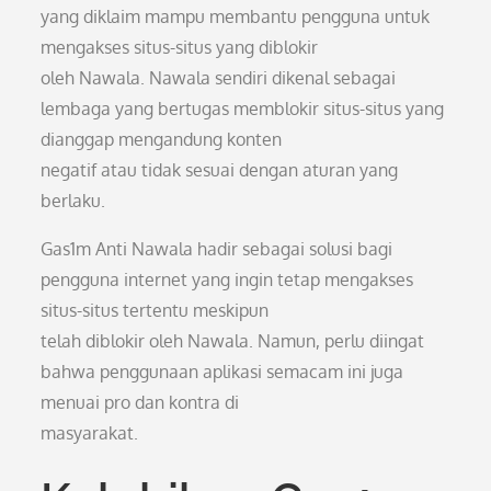
yang diklaim mampu membantu pengguna untuk
mengakses situs-situs yang diblokir
oleh Nawala. Nawala sendiri dikenal sebagai
lembaga yang bertugas memblokir situs-situs yang
dianggap mengandung konten
negatif atau tidak sesuai dengan aturan yang
berlaku.
Gas1m Anti Nawala hadir sebagai solusi bagi
pengguna internet yang ingin tetap mengakses
situs-situs tertentu meskipun
telah diblokir oleh Nawala. Namun, perlu diingat
bahwa penggunaan aplikasi semacam ini juga
menuai pro dan kontra di
masyarakat.