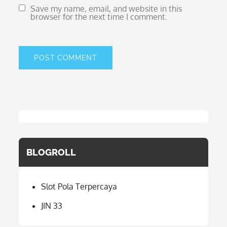
Save my name, email, and website in this
browser for the next time I comment.
BLOGROLL
Slot Pola Terpercaya
JIN 33