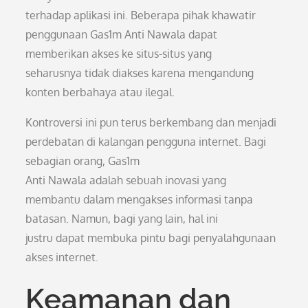
terhadap aplikasi ini. Beberapa pihak khawatir
penggunaan Gas1m Anti Nawala dapat
memberikan akses ke situs-situs yang
seharusnya tidak diakses karena mengandung
konten berbahaya atau ilegal.
Kontroversi ini pun terus berkembang dan menjadi
perdebatan di kalangan pengguna internet. Bagi
sebagian orang, Gas1m
Anti Nawala adalah sebuah inovasi yang
membantu dalam mengakses informasi tanpa
batasan. Namun, bagi yang lain, hal ini
justru dapat membuka pintu bagi penyalahgunaan
akses internet.
Keamanan dan