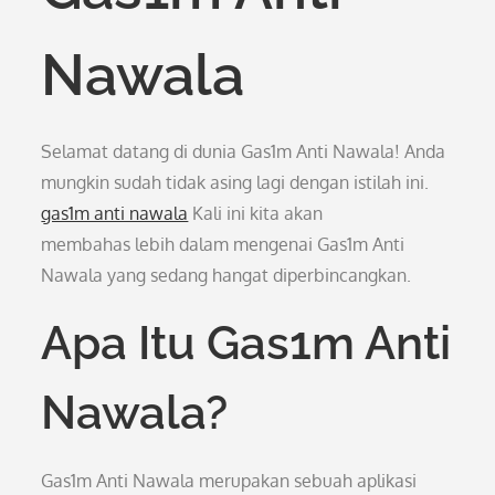
Nawala
Selamat datang di dunia Gas1m Anti Nawala! Anda
mungkin sudah tidak asing lagi dengan istilah ini.
gas1m anti nawala
Kali ini kita akan
membahas lebih dalam mengenai Gas1m Anti
Nawala yang sedang hangat diperbincangkan.
Apa Itu Gas1m Anti
Nawala?
Gas1m Anti Nawala merupakan sebuah aplikasi