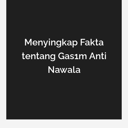
Menyingkap Fakta
tentang Gas1m Anti
Nawala