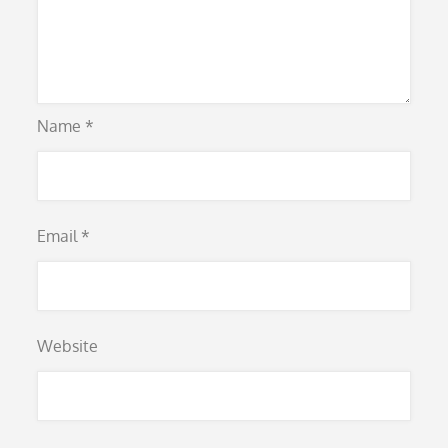
Name
*
Email
*
Website