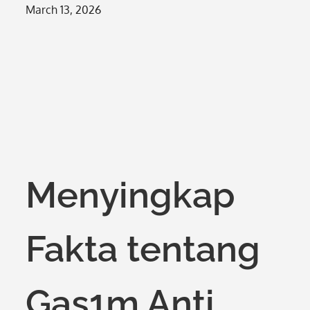
Posted
March 13, 2026
on
Menyingkap
Fakta tentang
Gas1m Anti