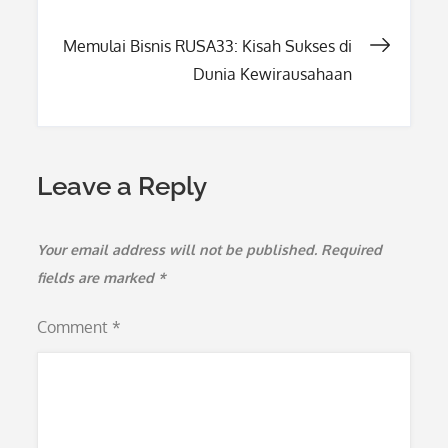
navigation
Memulai Bisnis RUSA33: Kisah Sukses di
Dunia Kewirausahaan
Leave a Reply
Your email address will not be published.
Required
fields are marked
*
Comment
*