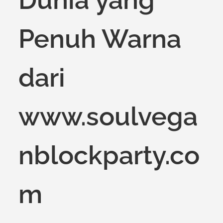
Penuh Warna
dari
www.soulvega
nblockparty.co
m