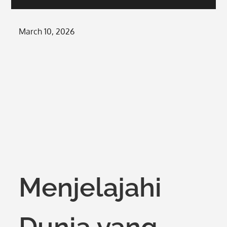
Posted
March 10, 2026
on
Menjelajahi
Dunia yang