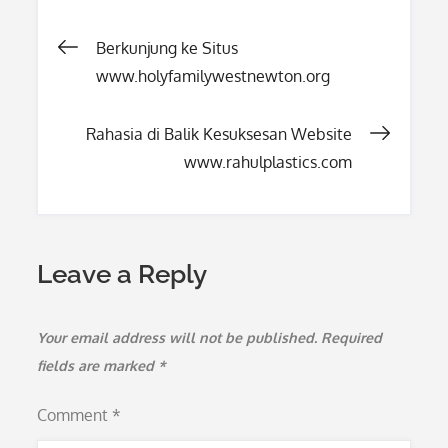
Post
Berkunjung ke Situs
www.holyfamilywestnewton.org
navigation
Rahasia di Balik Kesuksesan Website
www.rahulplastics.com
Leave a Reply
Your email address will not be published.
Required
fields are marked
*
Comment
*