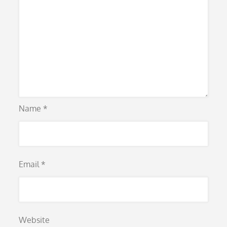
Name
*
Email
*
Website