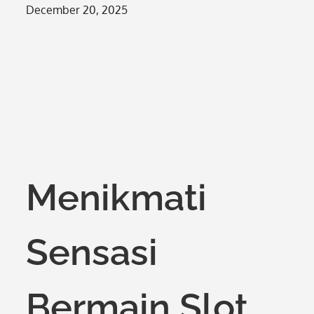
Posted
December 20, 2025
on
Menikmati
Sensasi
Bermain Slot