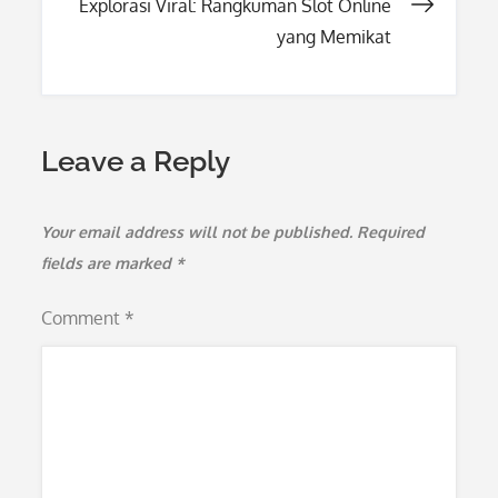
Explorasi Viral: Rangkuman Slot Online
yang Memikat
Leave a Reply
Your email address will not be published.
Required
fields are marked
*
Comment
*