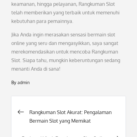
keamanan, hingga pelayanan, Rangkuman Slot
telah memberikan yang terbaik untuk memenuhi
kebutuhan para pemainnya.
Jika Anda ingin merasakan sensasi bermain slot
online yang seru dan mengasyikkan, saya sangat
merekomendasikan untuk mencoba Rangkuman
Slot. Siapa tahu, mungkin keberuntungan sedang
menanti Anda di sana!
By
admin
Post
Rangkuman Slot Akurat: Pengalaman
Bermain Slot yang Memikat
navigation