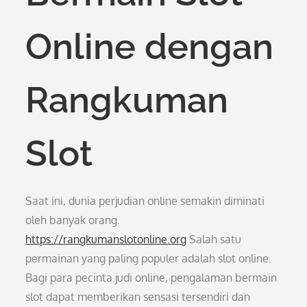
Online dengan
Rangkuman
Slot
Saat ini, dunia perjudian online semakin diminati
oleh banyak orang.
https://rangkumanslotonline.org
Salah satu
permainan yang paling populer adalah slot online.
Bagi para pecinta judi online, pengalaman bermain
slot dapat memberikan sensasi tersendiri dan