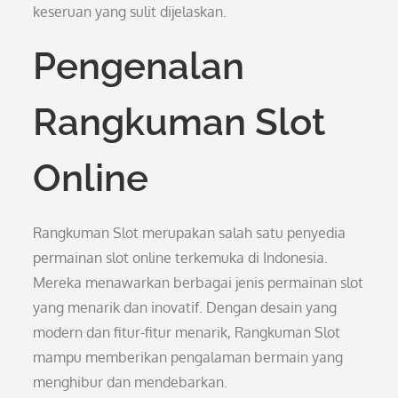
keseruan yang sulit dijelaskan.
Pengenalan
Rangkuman Slot
Online
Rangkuman Slot merupakan salah satu penyedia
permainan slot online terkemuka di Indonesia.
Mereka menawarkan berbagai jenis permainan slot
yang menarik dan inovatif. Dengan desain yang
modern dan fitur-fitur menarik, Rangkuman Slot
mampu memberikan pengalaman bermain yang
menghibur dan mendebarkan.