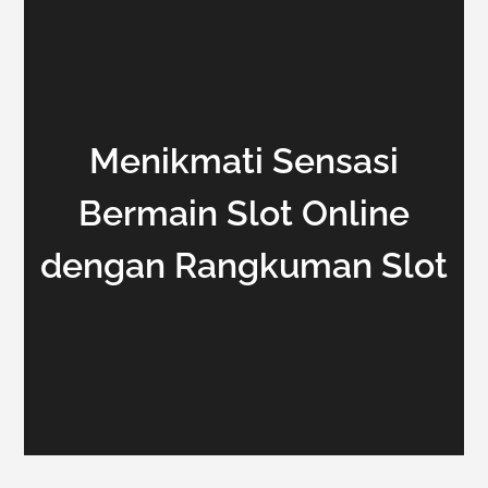
Menikmati Sensasi
Bermain Slot Online
dengan Rangkuman Slot