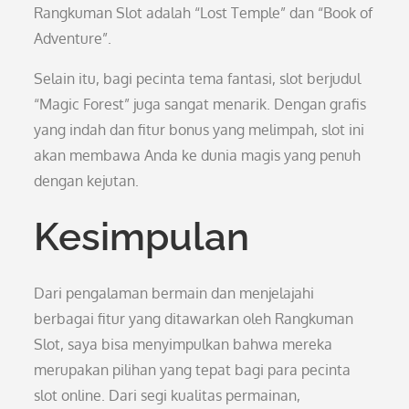
Rangkuman Slot adalah “Lost Temple” dan “Book of
Adventure”.
Selain itu, bagi pecinta tema fantasi, slot berjudul
“Magic Forest” juga sangat menarik. Dengan grafis
yang indah dan fitur bonus yang melimpah, slot ini
akan membawa Anda ke dunia magis yang penuh
dengan kejutan.
Kesimpulan
Dari pengalaman bermain dan menjelajahi
berbagai fitur yang ditawarkan oleh Rangkuman
Slot, saya bisa menyimpulkan bahwa mereka
merupakan pilihan yang tepat bagi para pecinta
slot online. Dari segi kualitas permainan,