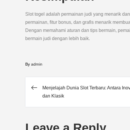
Slot togel adalah permainan judi yang menarik da
permainan, fitur bonus, dan grafis menarik membuat
Dengan memahami aturan dan tips bermain, pema
bermain judi dengan lebih baik.
By
admin
Menjelajah Dunia Slot Terbaru: Antara Ino
Post
dan Klasik
navigation
Leave a Reply