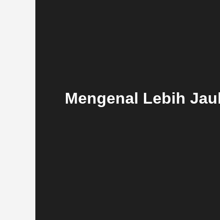
Mengenal Lebih Jau