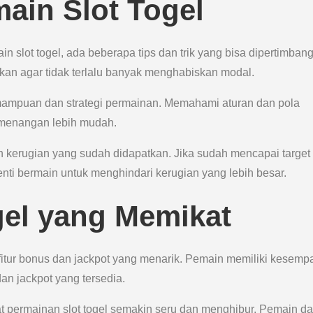
main Slot Togel
slot togel, ada beberapa tips dan trik yang bisa dipertimban
nkan agar tidak terlalu banyak menghabiskan modal.
emampuan dan strategi permainan. Memahami aturan dan pola
menangan lebih mudah.
n kerugian yang sudah didapatkan. Jika sudah mencapai target
nti bermain untuk menghindari kerugian yang lebih besar.
gel yang Memikat
 fitur bonus dan jackpot yang menarik. Pemain memiliki kesemp
n jackpot yang tersedia.
at permainan slot togel semakin seru dan menghibur. Pemain da