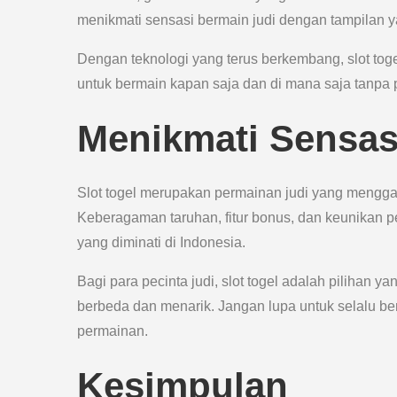
menikmati sensasi bermain judi dengan tampilan ya
Dengan teknologi yang terus berkembang, slot tog
untuk bermain kapan saja dan di mana saja tanpa p
Menikmati Sensas
Slot togel merupakan permainan judi yang mengga
Keberagaman taruhan, fitur bonus, dan keunikan p
yang diminati di Indonesia.
Bagi para pecinta judi, slot togel adalah pilihan 
berbeda dan menarik. Jangan lupa untuk selalu b
permainan.
Kesimpulan