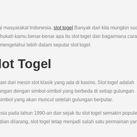
gi masyarakat Indonesia.
slot togel
Banyak dari kita mungkin su
hukah kamu benar-benar apa itu slot togel dan bagaimana cara
mengetahui lebih dalam seputar slot togel.
lot Togel
si dari mesin slot klasik yang ada di kasino. Slot togel adalah
ngan dengan simbol-simbol yang berbeda di setiap gulungan.
mbol yang akan muncul setelah gulungan berputar.
esia pada tahun 1990-an dan sejak itu slot togel semakin popule
dian dilarang, slot togel tetap menjadi salah satu permainan ya