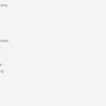
 yang
imbol
k
ai
ang
.