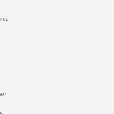
gkan.
atan
pat