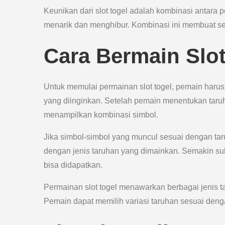
Keunikan dari slot togel adalah kombinasi antara
menarik dan menghibur. Kombinasi ini membuat set
Cara Bermain Slot
Untuk memulai permainan slot togel, pemain harus
yang diinginkan. Setelah pemain menentukan taruh
menampilkan kombinasi simbol.
Jika simbol-simbol yang muncul sesuai dengan t
dengan jenis taruhan yang dimainkan. Semakin suli
bisa didapatkan.
Permainan slot togel menawarkan berbagai jenis ta
Pemain dapat memilih variasi taruhan sesuai deng