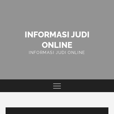
Skip
to
content
INFORMASI JUDI
ONLINE
INFORMASI JUDI ONLINE