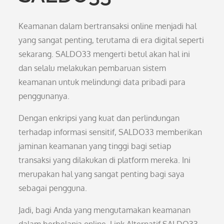
Keamanan dalam bertransaksi online menjadi hal
yang sangat penting, terutama di era digital seperti
sekarang. SALDO33 mengerti betul akan hal ini
dan selalu melakukan pembaruan sistem
keamanan untuk melindungi data pribadi para
penggunanya.
Dengan enkripsi yang kuat dan perlindungan
terhadap informasi sensitif, SALDO33 memberikan
jaminan keamanan yang tinggi bagi setiap
transaksi yang dilakukan di platform mereka. Ini
merupakan hal yang sangat penting bagi saya
sebagai pengguna.
Jadi, bagi Anda yang mengutamakan keamanan