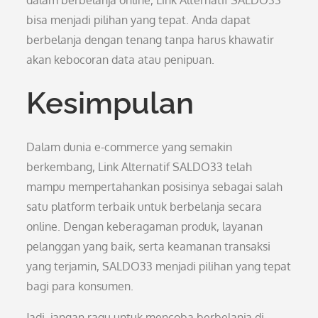
dalam berbelanja online, Link Alternatif SALDO33
bisa menjadi pilihan yang tepat. Anda dapat
berbelanja dengan tenang tanpa harus khawatir
akan kebocoran data atau penipuan.
Kesimpulan
Dalam dunia e-commerce yang semakin
berkembang, Link Alternatif SALDO33 telah
mampu mempertahankan posisinya sebagai salah
satu platform terbaik untuk berbelanja secara
online. Dengan keberagaman produk, layanan
pelanggan yang baik, serta keamanan transaksi
yang terjamin, SALDO33 menjadi pilihan yang tepat
bagi para konsumen.
Jadi, jangan ragu untuk mencoba berbelanja di