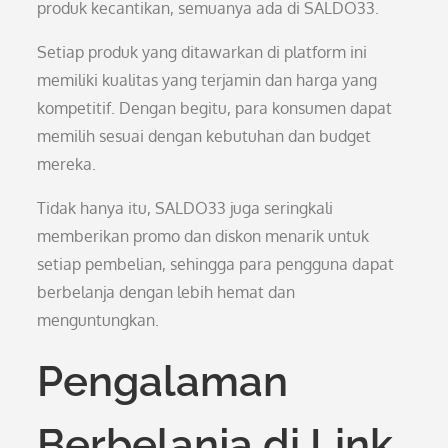
produk kecantikan, semuanya ada di SALDO33.
Setiap produk yang ditawarkan di platform ini
memiliki kualitas yang terjamin dan harga yang
kompetitif. Dengan begitu, para konsumen dapat
memilih sesuai dengan kebutuhan dan budget
mereka.
Tidak hanya itu, SALDO33 juga seringkali
memberikan promo dan diskon menarik untuk
setiap pembelian, sehingga para pengguna dapat
berbelanja dengan lebih hemat dan
menguntungkan.
Pengalaman
Berbelanja di Link