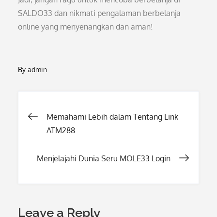
SALDO33 dan nikmati pengalaman berbelanja
online yang menyenangkan dan aman!
By
admin
Post
Memahami Lebih dalam Tentang Link
ATM288
navigation
Menjelajahi Dunia Seru MOLE33 Login
Leave a Reply