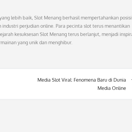
ang lebih baik, Slot Menang berhasil mempertahankan posis
industri perjudian online. Para pecinta slot terus menantikan
 Sejarah kesuksesan Slot Menang terus berlanjut, menjadi inspir
mainan yang unik dan menghibur.
Media Slot Viral: Fenomena Baru di Dunia
Media Online