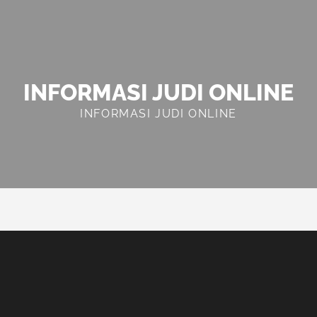
INFORMASI JUDI ONLINE
INFORMASI JUDI ONLINE