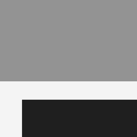
Skip
to
content