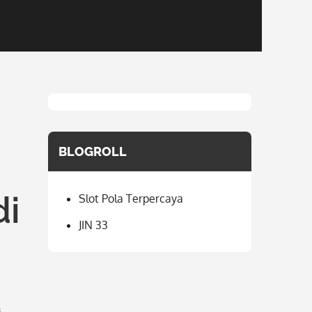
BLOGROLL
di
Slot Pola Terpercaya
JIN 33