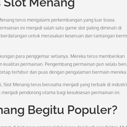
s Slot Menang
Menang terus mengalami perkembangan yang luar biasa.
mainan ini menjadi salah satu game slot paling diminati di
rus berdatangan untuk merasakan keseruan dan tantangan berm
 dukungan para penggemar setianya. Mereka terus memberikan
kan kualitas permainan. Pengembang permainan pun selalu ber
 tetap terhibur dan puas dengan pengalaman bermain mereka
, Slot Menang terus berusaha menjadi yang terbaik di industri
ia menjadi pendorong utama bagi kesuksesan permainan ini.
ang Begitu Populer?