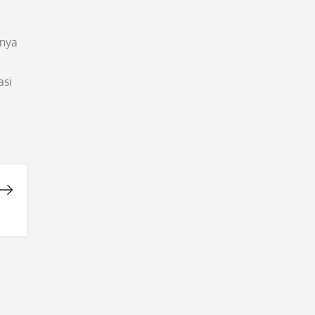
inya
asi