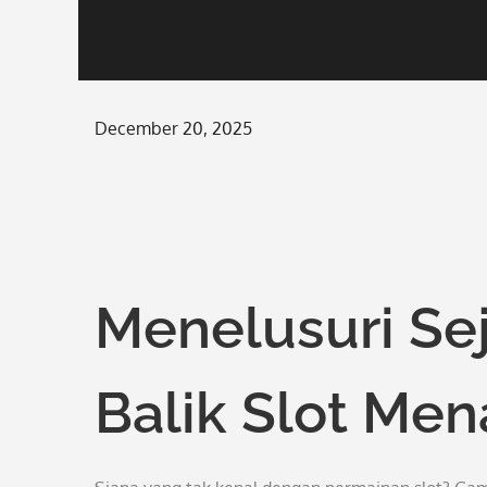
Posted
December 20, 2025
on
Menelusuri Se
Balik Slot Me