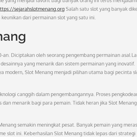
e yang menjadi favorit bagi banyak orang ini terus mengalam
ttps://sejarahslotmenang.org
Salah satu slot yang banyak dik
 keunikan dari permainan slot yang satu ini.
enang
90-an. Diciptakan oleh seorang pengembang permainan asal La
a desainnya yang menarik dan sistem permainan yang inovatif.
 modern, Slot Menang menjadi pilihan utama bagi pecinta slo
eknologi canggih dalam pengembangannya. Proses pengkodea
s dan menarik bagi para pemain. Tidak heran jika Slot Menang
t Menang semakin meningkat pesat. Banyak pemain yang mera
slot ini. Keberhasilan Slot Menang tidak lepas dari strategi