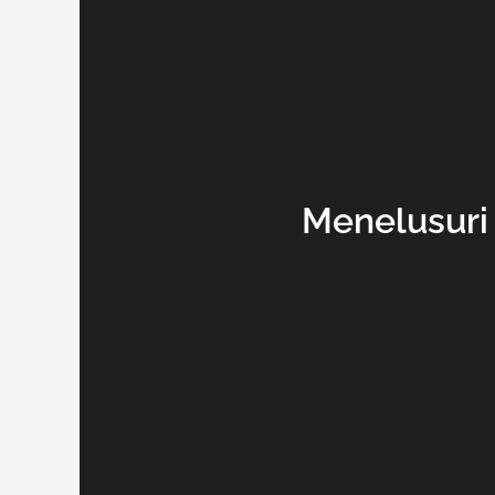
Menelusuri