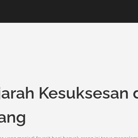
jarah Kesuksesan 
nang