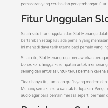
pemasaran yang cerdas dan pengembangan fitur-f
Fitur Unggulan S
Salah satu fitur unggulan dari Slot Menang adala
bertambah setiap kali ada pemain yang memasang
ini menjadi daya tarik utama bagi pemain yang in
Selain itu, Slot Menang juga menawarkan beragam 
bonus koin, hingga kesempatan untuk memenangka
senang dan antusias untuk terus bermain karen
Tidak hanya itu, tampilan grafis yang modern d
Menang semakin seru dan tak terlupakan. Pengem
audio agar para pemain merasa seperti bermain d