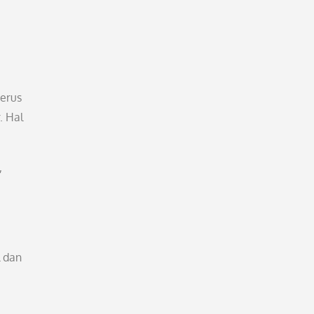
terus
. Hal
,
 dan