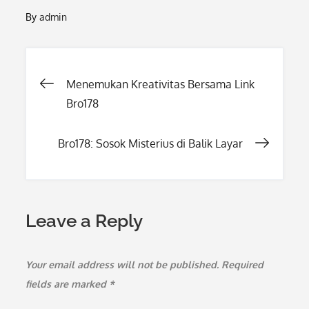
By
admin
Post
Menemukan Kreativitas Bersama Link
Bro178
navigation
Bro178: Sosok Misterius di Balik Layar
Leave a Reply
Your email address will not be published.
Required
fields are marked
*