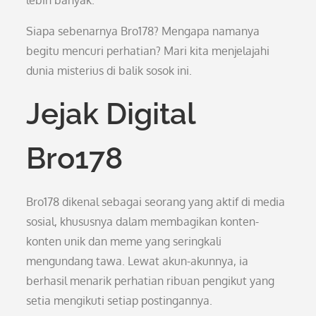
lebih banyak.
Siapa sebenarnya Bro178? Mengapa namanya
begitu mencuri perhatian? Mari kita menjelajahi
dunia misterius di balik sosok ini.
Jejak Digital
Bro178
Bro178 dikenal sebagai seorang yang aktif di media
sosial, khususnya dalam membagikan konten-
konten unik dan meme yang seringkali
mengundang tawa. Lewat akun-akunnya, ia
berhasil menarik perhatian ribuan pengikut yang
setia mengikuti setiap postingannya.