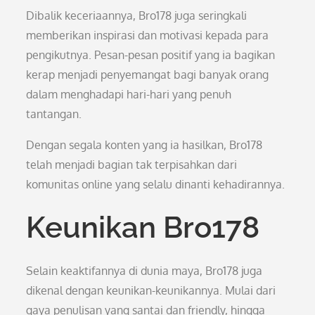
Dibalik keceriaannya, Bro178 juga seringkali
memberikan inspirasi dan motivasi kepada para
pengikutnya. Pesan-pesan positif yang ia bagikan
kerap menjadi penyemangat bagi banyak orang
dalam menghadapi hari-hari yang penuh
tantangan.
Dengan segala konten yang ia hasilkan, Bro178
telah menjadi bagian tak terpisahkan dari
komunitas online yang selalu dinanti kehadirannya.
Keunikan Bro178
Selain keaktifannya di dunia maya, Bro178 juga
dikenal dengan keunikan-keunikannya. Mulai dari
gaya penulisan yang santai dan friendly, hingga