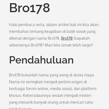
Bro178
Halo pembaca setia, dalam artikel kali ini kita akan
membahas tentang keajaiban di balik sosok yang
dikenal dengan nama Bro178.
Bro178
Siapakah
sebenarnya Bro178? Mari kita simak lebih lanjut!
Pendahuluan
Bro178 bukanlah nama yang asing di dunia maya.
Nama ini seringkali menjadi perbincangan di
berbagai forum online, media sosial, dan platform
khusus. Keberadaannya seolah menjadi misteri
yang menarik banyak orang untuk mencari tahu