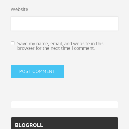
Website
Save my name, email, and website in this
browser for the next time I comment.
BLOGROLL