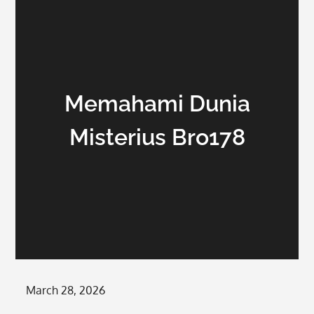
Memahami Dunia
Misterius Bro178
Posted
March 28, 2026
on