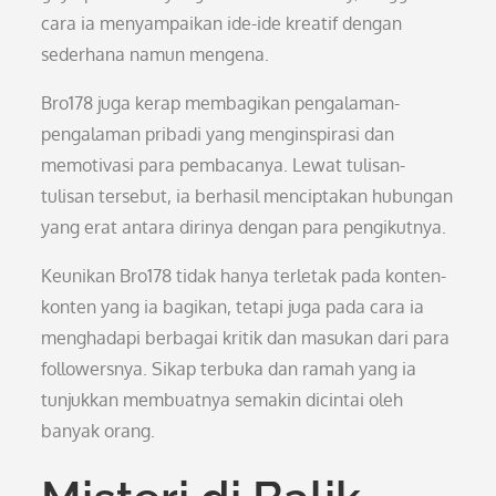
cara ia menyampaikan ide-ide kreatif dengan
sederhana namun mengena.
Bro178 juga kerap membagikan pengalaman-
pengalaman pribadi yang menginspirasi dan
memotivasi para pembacanya. Lewat tulisan-
tulisan tersebut, ia berhasil menciptakan hubungan
yang erat antara dirinya dengan para pengikutnya.
Keunikan Bro178 tidak hanya terletak pada konten-
konten yang ia bagikan, tetapi juga pada cara ia
menghadapi berbagai kritik dan masukan dari para
followersnya. Sikap terbuka dan ramah yang ia
tunjukkan membuatnya semakin dicintai oleh
banyak orang.