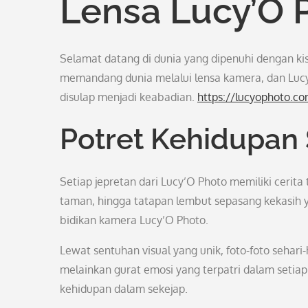
Lensa Lucy’O 
Selamat datang di dunia yang dipenuhi dengan ki
memandang dunia melalui lensa kamera, dan Luc
disulap menjadi keabadian.
https://lucyophoto.c
Potret Kehidupan 
Setiap jepretan dari Lucy’O Photo memiliki cerita 
taman, hingga tatapan lembut sepasang kekasih y
bidikan kamera Lucy’O Photo.
Lewat sentuhan visual yang unik, foto-foto sehar
melainkan gurat emosi yang terpatri dalam setia
kehidupan dalam sekejap.