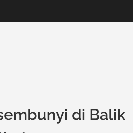
sembunyi di Balik