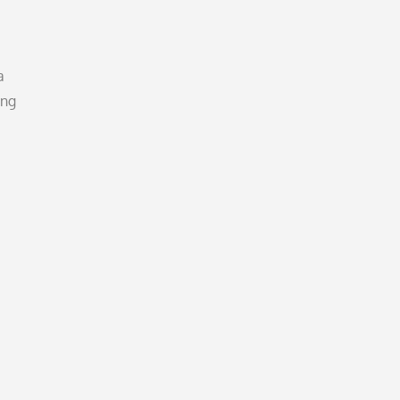
a
ang
i