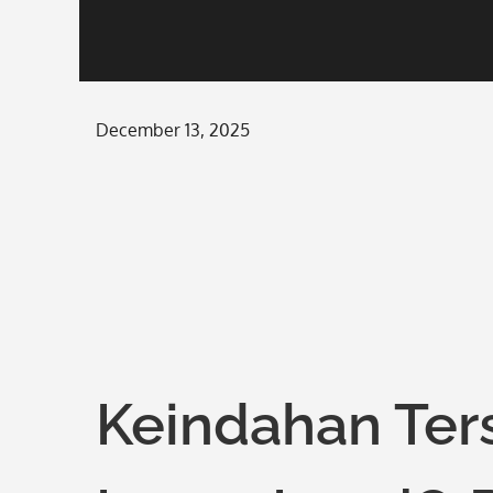
Posted
December 13, 2025
on
Keindahan Ter