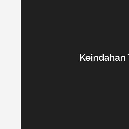
Keindahan 