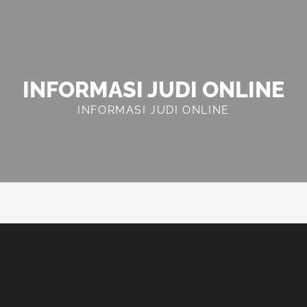
INFORMASI JUDI ONLINE
INFORMASI JUDI ONLINE