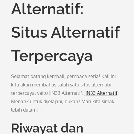
Alternatif:
Situs Alternatif
Terpercaya
Selamat datang kembali, pembaca setia! Kali ini
kita akan membahas salah satu situs alternatif
terpercaya, yaitu JIN33 Alternatif.
JIN33 Alternatif
Menarik untuk dijelajahi, bukan? Mari kita simak
lebih dalam!
Riwayat dan