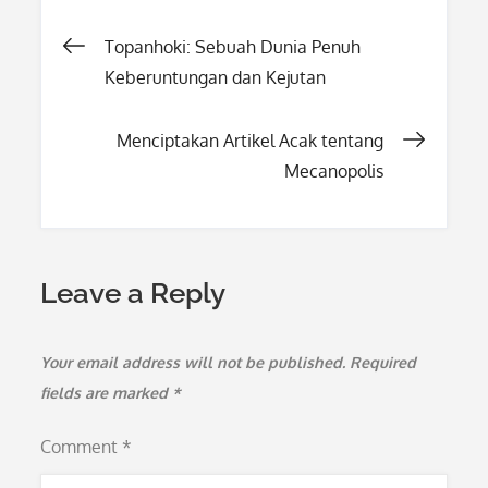
Post
Topanhoki: Sebuah Dunia Penuh
Keberuntungan dan Kejutan
navigation
Menciptakan Artikel Acak tentang
Mecanopolis
Leave a Reply
Your email address will not be published.
Required
fields are marked
*
Comment
*