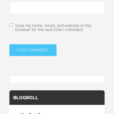
Save my name, email, and website in this
browser for the next time I comment.
BLOGROLL