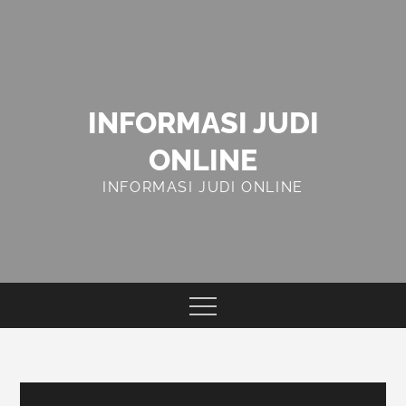
Skip
to
content
INFORMASI JUDI
ONLINE
INFORMASI JUDI ONLINE