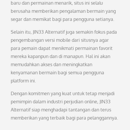
baru dan permainan menarik, situs ini selalu
berusaha memberikan pengalaman bermain yang
segar dan memikat bagi para pengguna setianya.
Selain itu, JIN33 Alternatif juga semakin fokus pada
pengembangan versi mobile dari situsnya agar
para pemain dapat menikmati permainan favorit
mereka kapanpun dan di manapun. Hal ini akan
memudahkan akses dan meningkatkan
kenyamanan bermain bagi semua pengguna
platform ini.
Dengan komitmen yang kuat untuk tetap menjadi
pemimpin dalam industri perjudian online, JIN33
Alternatif siap menghadapi tantangan dan terus
memberikan yang terbaik bagi para pelanggannya.