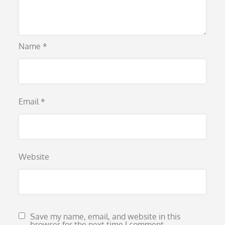
Name
*
Email
*
Website
Save my name, email, and website in this
browser for the next time I comment.